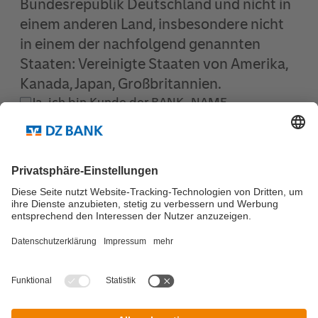
Bundesrepublik Deutschland und nicht in
einem anderen Land, insbesondere nicht
in einem der nachfolgend genannten
Staaten: Vereinigte Staaten von Amerika,
Kanada, Japan, Großbritannien.
Ja, ich bin Kunde der BANK_NAME
Ich habe meinen Wohn-/Geschäftssitz in
Deutschland
Ich habe meinen Wohn-/Geschäftssitz nicht in
Deutschland
Nicht einverstanden
Einverstanden